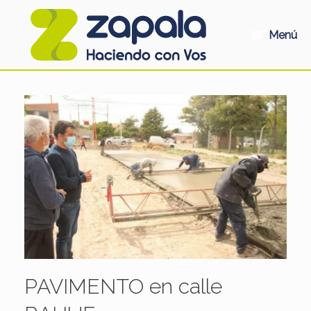
Saltar
al
contenido
Menú
PAVIMENTO en calle