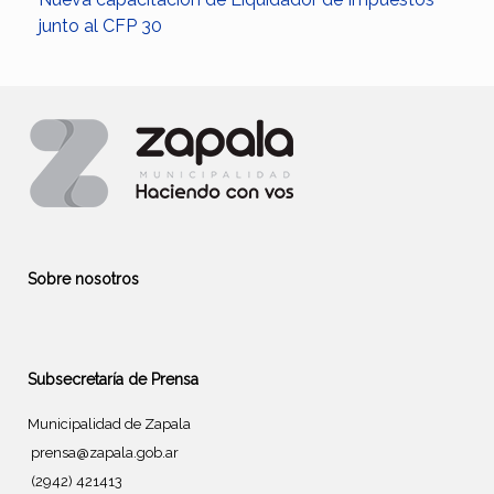
junto al CFP 30
Sobre nosotros
Subsecretaría de Prensa
Municipalidad de Zapala
prensa@zapala.gob.ar
(2942) 421413