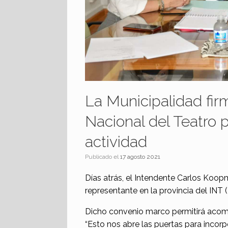
La Municipalidad fir
Nacional del Teatro 
actividad
Publicado el
17 agosto 2021
Días atrás, el Intendente Carlos Koop
representante en la provincia del INT 
Dicho convenio marco permitirá acompa
“Esto nos abre las puertas para incorp