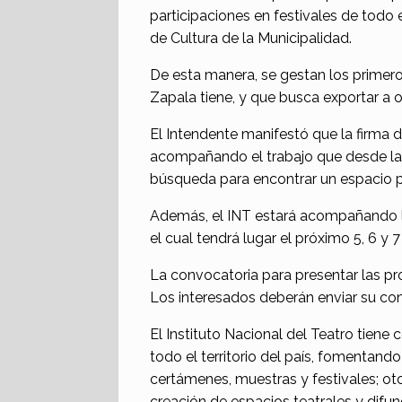
participaciones en festivales de todo e
de Cultura de la Municipalidad.
De esta manera, se gestan los primero
Zapala tiene, y que busca exportar a ot
El Intendente manifestó que la firma 
acompañando el trabajo que desde la S
búsqueda para encontrar un espacio p
Además, el INT estará acompañando la 
el cual tendrá lugar el próximo 5, 6 y
La convocatoria para presentar las pr
Los interesados deberán enviar su co
El Instituto Nacional del Teatro tiene
todo el territorio del país, fomentando
certámenes, muestras y festivales; o
creación de espacios teatrales y difu