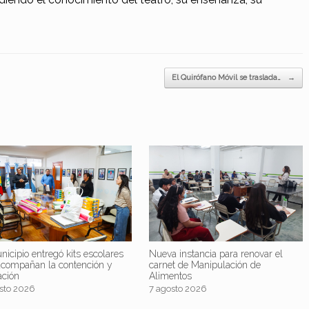
El Quirófano Móvil se traslada…
→
nicipio entregó kits escolares
Nueva instancia para renovar el
acompañan la contención y
carnet de Manipulación de
ación
Alimentos
sto 2026
7 agosto 2026