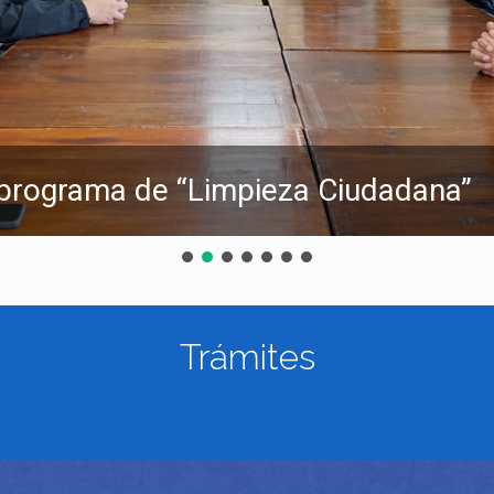
l programa de “Limpieza Ciudadana”
Trámites