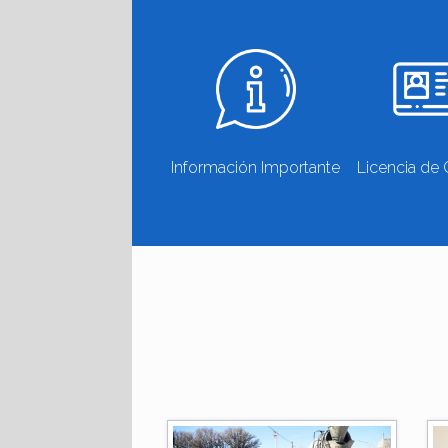
Información Importante
Licencia de 