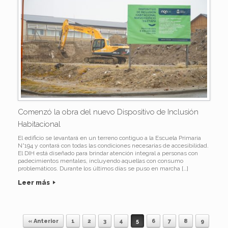
Comenzó la obra del nuevo Dispositivo de Inclusión
Habitacional
El edificio se levantará en un terreno contiguo a la Escuela Primaria
N°194 y contará con todas las condiciones necesarias de accesibilidad.
El DIH está diseñado para brindar atención integral a personas con
padecimientos mentales, incluyendo aquellas con consumo
problemáticos. Durante los últimos días se puso en marcha […]
Leer más
« Anterior
1
2
3
4
5
6
7
8
9