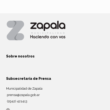
Sobre nosotros
Subsecretaría de Prensa
Municipalidad de Zapala
prensa@zapala.gob.ar
(2942) 421413