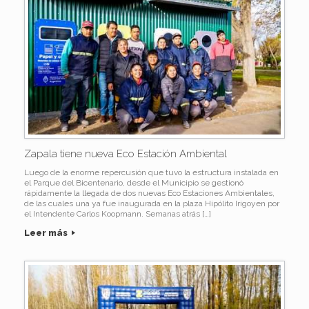
Zapala tiene nueva Eco Estación Ambiental
Luego de la enorme repercusión que tuvo la estructura instalada en
el Parque del Bicentenario, desde el Municipio se gestionó
rápidamente la llegada de dos nuevas Eco Estaciones Ambientales,
de las cuales una ya fue inaugurada en la plaza Hipólito Irigoyen por
el Intendente Carlos Koopmann. Semanas atrás […]
Leer más