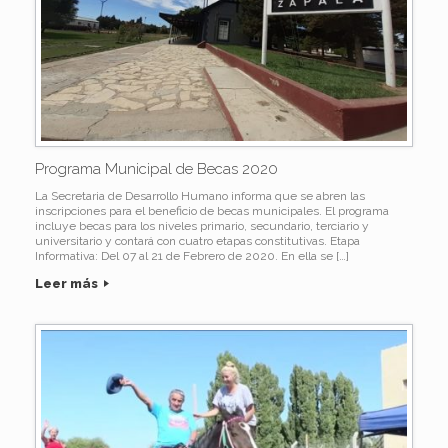
Programa Municipal de Becas 2020
La Secretaria de Desarrollo Humano informa que se abren las
inscripciones para el beneficio de becas municipales. El programa
incluye becas para los niveles primario, secundario, terciario y
universitario y contará con cuatro etapas constitutivas. Etapa
Informativa: Del 07 al 21 de Febrero de 2020. En ella se […]
Leer más