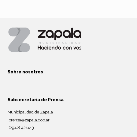
Sobre nosotros
Subsecretaría de Prensa
Municipalidad de Zapala
prensa@zapala.gob.ar
(2942) 421413