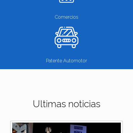
Comercios
Patente Automotor
Ultimas noticias