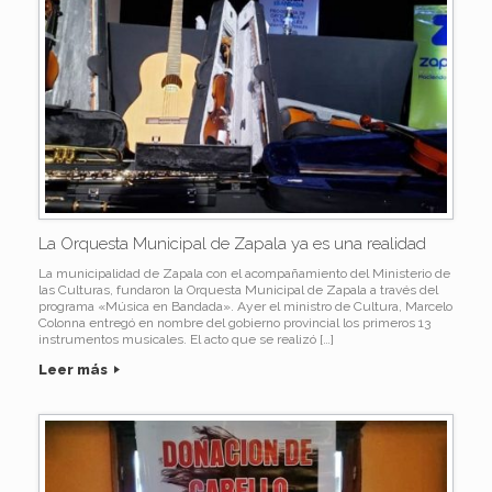
La Orquesta Municipal de Zapala ya es una realidad
La municipalidad de Zapala con el acompañamiento del Ministerio de
las Culturas, fundaron la Orquesta Municipal de Zapala a través del
programa «Música en Bandada». Ayer el ministro de Cultura, Marcelo
Colonna entregó en nombre del gobierno provincial los primeros 13
instrumentos musicales. El acto que se realizó […]
Leer más