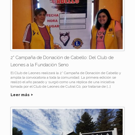
2° Campaña de Donación de Cabello: Del Club de
Leones a la Fundación Seno
El Club de Leones realizará la 2° Campaña de Donación de Cabello y
amplía la convocatoria a toda la comunidad. La primera edición se
realizó el año pasado y surgió como una réplica de una iniciativa
tomada por el Club de Leones de Cutral Có, por tratarse de […]
Leer más