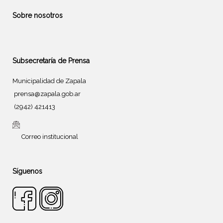
Sobre nosotros
Subsecretaría de Prensa
Municipalidad de Zapala
prensa@zapala.gob.ar
(2942) 421413
Correo institucional
Síguenos