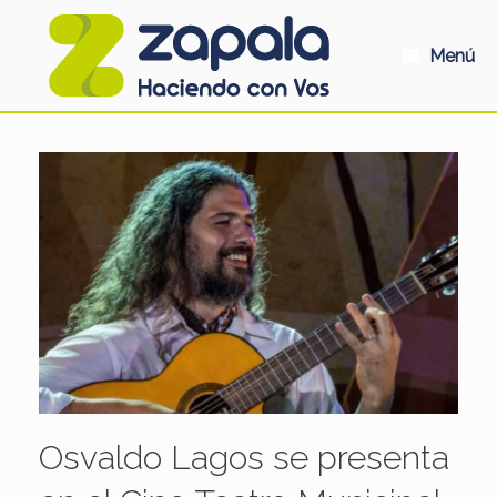
Saltar
al
contenido
Menú
Osvaldo Lagos se presenta