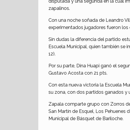
disputada y una segunda en la cual i
zapalinos.
Con una noche soñada de Leandro Villa
experimentados jugadores fueron los 
Sin dudas la diferencia del partido est
Escuela Municipal, quien también se im
12).
Por su parte, Dina Huapi ganó el segu
Gustavo Acosta con 21 pts.
Con esta nueva victoria la Escuela Mun
su zona, con dos partidos ganados y 
Zapala comparte grupo con Zorros de 
San Martín de Esquel, Los Pehuenes de
Municipal de Básquet de Bariloche.