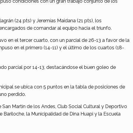
mpuso condiciones con un gran trabajo conjunto de los
grán (24 pts) y Jeremías Maidana (21 pts), los
encargados de comandar al equipo hacia el triunfo.
uvo en el tercer cuarto, con un parcial de 26-13 a favor de la
puso en el primero (14-11) y el último de los cuartos (18-
ndo parcial por 14-13, destacándose el buen goleo de
icipal se ubica con 5 puntos en la tabla de posiciones de
uno perdido.
San Martín de los Andes, Club Social Cultural y Deportivo
 Bariloche, la Municipalidad de Dina Huapi y la Escuela