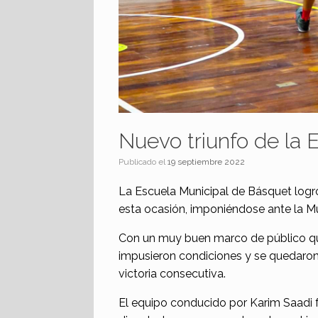
Nuevo triunfo de la 
Publicado el
19 septiembre 2022
La Escuela Municipal de Básquet logró
esta ocasión, imponiéndose ante la Mu
Con un muy buen marco de público que
impusieron condiciones y se quedaron 
victoria consecutiva.
El equipo conducido por Karim Saadi