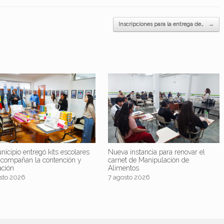
Inscripciones para la entrega de…
→
nicipio entregó kits escolares
Nueva instancia para renovar el
acompañan la contención y
carnet de Manipulación de
ación
Alimentos
sto 2026
7 agosto 2026