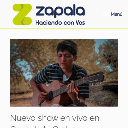
Saltar
al
contenido
Menú
Nuevo show en vivo en