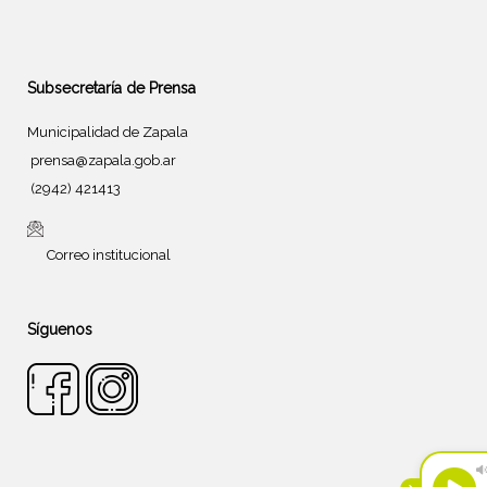
Subsecretaría de Prensa
Municipalidad de Zapala
prensa@zapala.gob.ar
(2942) 421413
Correo institucional
Síguenos