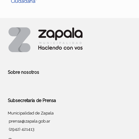
Ciudadana”
Sobre nosotros
Subsecretaría de Prensa
Municipalidad de Zapala
prensa@zapala.gob.ar
(2942) 421413