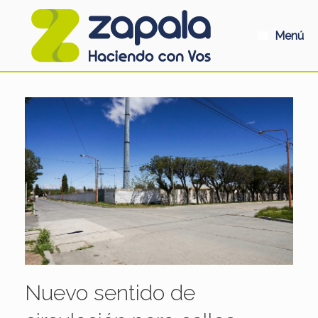
Saltar
al
contenido
Menú
Nuevo sentido de