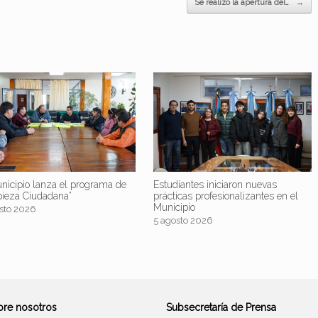
Se realizó la apertura del…
→
nicipio lanza el programa de
Estudiantes iniciaron nuevas
pieza Ciudadana”
prácticas profesionalizantes en el
Municipio
sto 2026
5 agosto 2026
bre nosotros
Subsecretaría de Prensa