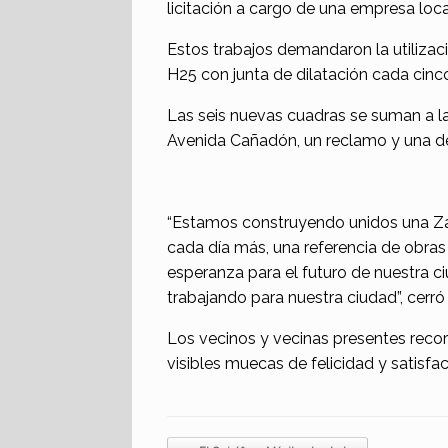
licitación a cargo de una empresa loca
Estos trabajos demandaron la utiliz
H25 con junta de dilatación cada cinc
Las seis nuevas cuadras se suman a l
Avenida Cañadón, un reclamo y una deu
“Estamos construyendo unidos una Zap
cada día más, una referencia de obras
esperanza para el futuro de nuestra c
trabajando para nuestra ciudad”, cer
Los vecinos y vecinas presentes recorr
visibles muecas de felicidad y satisf
Navegador de artículos