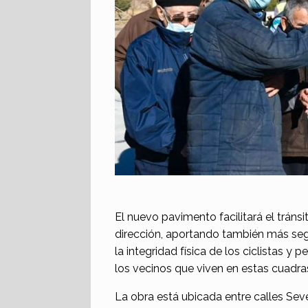
El nuevo pavimento facilitará el trán
dirección, aportando también más seg
la integridad física de los ciclistas y
los vecinos que viven en estas cuadras
La obra está ubicada entre calles Sever