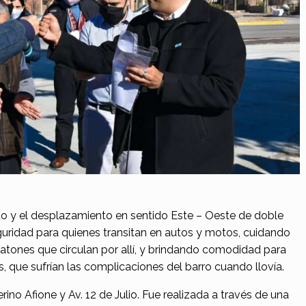
sito y el desplazamiento en sentido Este – Oeste de doble
uridad para quienes transitan en autos y motos, cuidando
 peatones que circulan por allí, y brindando comodidad para
, que sufrían las complicaciones del barro cuando llovía.
ino Afione y Av. 12 de Julio. Fue realizada a través de una