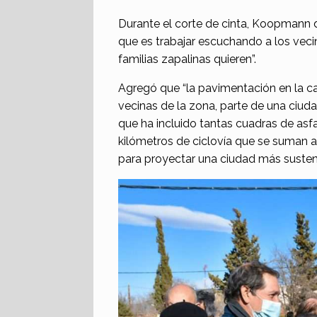
Durante el corte de cinta, Koopmann 
que es trabajar escuchando a los veci
familias zapalinas quieren”.
Agregó que “la pavimentación en la ca
vecinas de la zona, parte de una ciud
que ha incluido tantas cuadras de as
kilómetros de ciclovía que se suman a 
para proyectar una ciudad más sustent