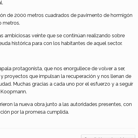
l.
ación de 2000 metros cuadrados de pavimento de hormigón
o metros.
as ambiciosas veinte que se continúan realizando sobre
da histórica para con los habitantes de aquel sector.
ala protagonista, que nos enorgullece de volver a ser,
 y proyectos que impulsan la recuperación y nos llenan de
iudad. Muchas gracias a cada uno por el esfuerzo y a seguir
ró Koopmann.
ieron la nueva obra junto a las autoridades presentes, con
acción por la promesa cumplida.