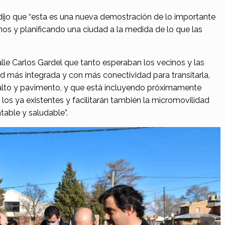
dijo que “esta es una nueva demostración de lo importante
nos y planificando una ciudad a la medida de lo que las
lle Carlos Gardel que tanto esperaban los vecinos y las
ad más integrada y con más conectividad para transitarla,
falto y pavimento, y que está incluyendo próximamente
los ya existentes y facilitarán también la micromovilidad
able y saludable”.