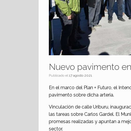
Nuevo pavimento en 
Publicado el
17 agosto 2021
En el marco del Plan + Futuro, el In
pavimento sobre dicha arteria.
Vinculación de calle Uriburu, inaugur
las tareas sobre Carlos Gardel. El Mu
promesas realizadas y apuntan a mejor
sector.