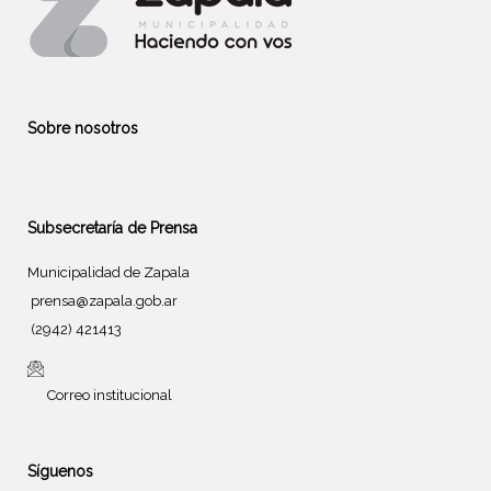
Sobre nosotros
Subsecretaría de Prensa
Municipalidad de Zapala
prensa@zapala.gob.ar
(2942) 421413
Correo institucional
Síguenos