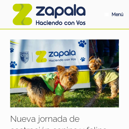
Saltar
al
contenido
Menú
Nueva jornada de