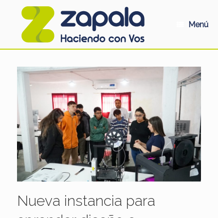
Saltar
al
contenido
Menú
Nueva instancia para