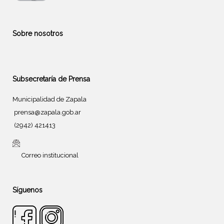
Sobre nosotros
Subsecretaría de Prensa
Municipalidad de Zapala
prensa@zapala.gob.ar
(2942) 421413
Correo institucional
Síguenos