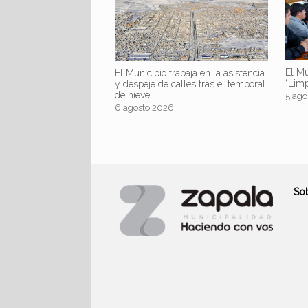
El Mu
El Municipio trabaja en la asistencia
“Lim
y despeje de calles tras el temporal
de nieve
5 ago
6 agosto 2026
So