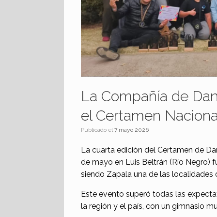
La Compañía de Danza
el Certamen Naciona
Publicado el
7 mayo 2026
La cuarta edición del Certamen de Danza
de mayo en Luis Beltrán (Río Negro) f
siendo Zapala una de las localidades 
Este evento superó todas las expectat
la región y el país, con un gimnasio 