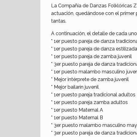
La Compañía de Danzas Folklóricas Za
actuación, quedándose con el primer 
tantas.
A continuación, el detalle de cada uno
* 1er puesto pareja de danza tradicional
* 1er puesto pareja de danza estilizada 
* 1er puesto pareja de zamba juvenil
* 3er puesto pareja de danza tradiciona
* 1er puesto malambo masculino juven
* Mejor intérprete de zamba juvenil
* Mejor bailarín juvenil
* 1er puesto pareja tradicional adultos
* 1er puesto pareja zamba adultos
* 1er puesto Maternal A
* 1er puesto Maternal B
* 3er puesto malambo masculino may
* 3er puesto pareja de danza tradicio