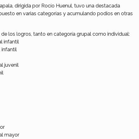
pala, dirigida por Rocío Huenul, tuvo una destacada
puesto en varias categorías y acumulando podios en otras
 de los logros, tanto en categoría grupal como individual:
 infantil
infantil
l juvenil
il
or
nal mayor