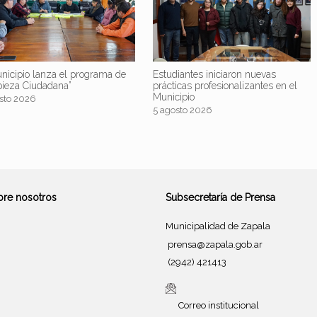
nicipio lanza el programa de
Estudiantes iniciaron nuevas
pieza Ciudadana”
prácticas profesionalizantes en el
Municipio
sto 2026
5 agosto 2026
bre nosotros
Subsecretaría de Prensa
Municipalidad de Zapala
prensa@zapala.gob.ar
(2942) 421413
Correo institucional