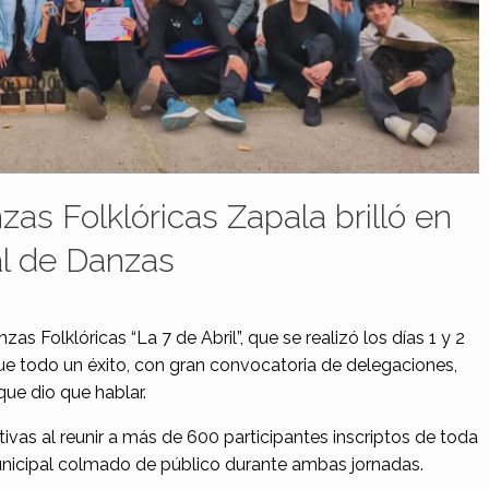
s Folklóricas Zapala brilló en
l de Danzas
s Folklóricas “La 7 de Abril”, que se realizó los días 1 y 2
ue todo un éxito, con gran convocatoria de delegaciones,
que dio que hablar.
ivas al reunir a más de 600 participantes inscriptos de toda
municipal colmado de público durante ambas jornadas.