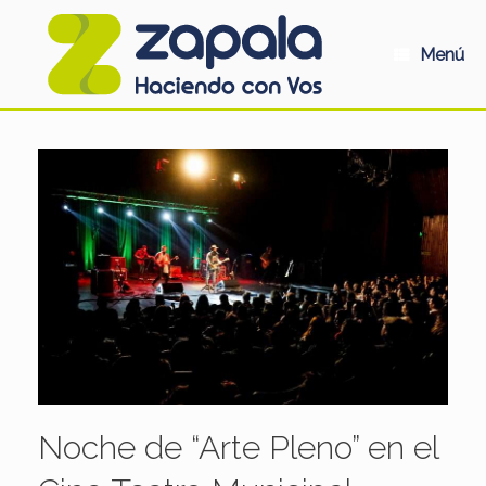
Saltar
al
contenido
Menú
Noche de “Arte Pleno” en el