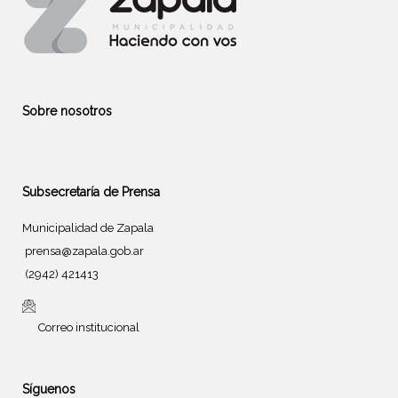
Sobre nosotros
Subsecretaría de Prensa
Municipalidad de Zapala
prensa@zapala.gob.ar
(2942) 421413
Correo institucional
Síguenos