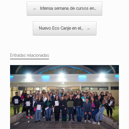
Navegador de artículos
←
Intensa semana de cursos en…
Nuevo Eco Canje en el…
→
Entradas relacionadas