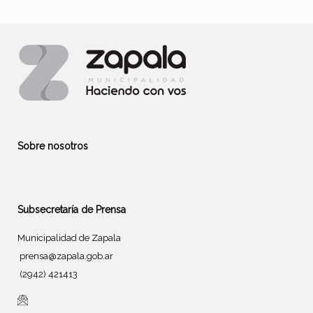
Sobre nosotros
Subsecretaría de Prensa
Municipalidad de Zapala
prensa@zapala.gob.ar
(2942) 421413