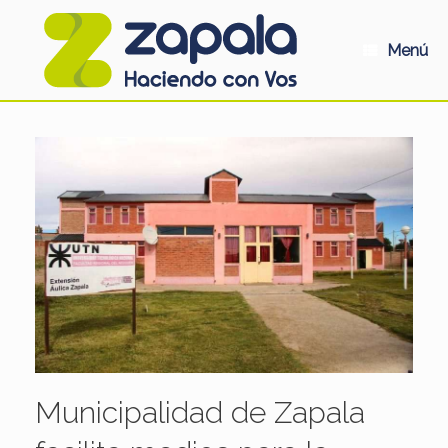
Saltar
al
contenido
Menú
Municipalidad de Zapala