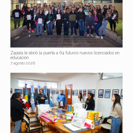
Zapala le abrió la puerta a 64 futuros nuevos licenciados en
educación
7 agosto 2026