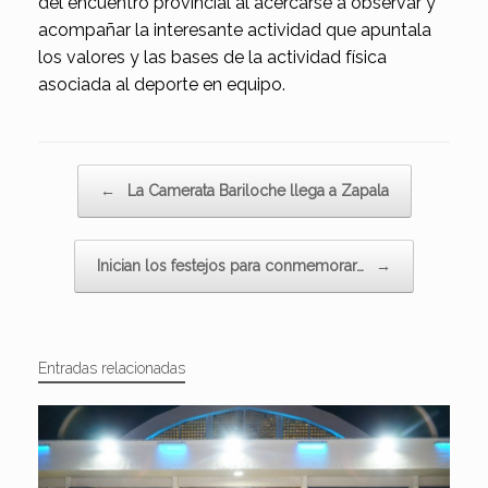
del encuentro provincial al acercarse a observar y
acompañar la interesante actividad que apuntala
los valores y las bases de la actividad física
asociada al deporte en equipo.
Navegador de artículos
←
La Camerata Bariloche llega a Zapala
Inician los festejos para conmemorar…
→
Entradas relacionadas