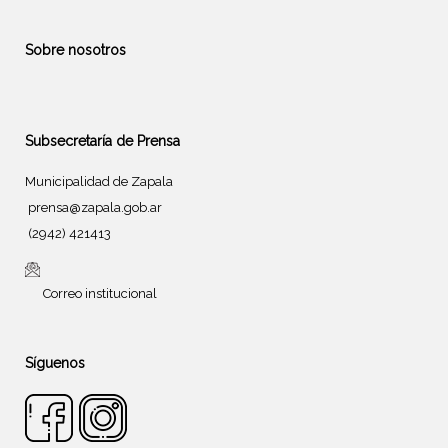
Sobre nosotros
Subsecretaría de Prensa
Municipalidad de Zapala
prensa@zapala.gob.ar
(2942) 421413
Correo institucional
Síguenos