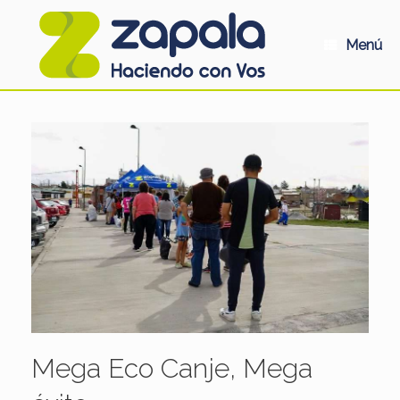
Saltar
al
contenido
Menú
Mega Eco Canje, Mega