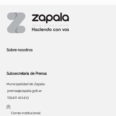
Sobre nosotros
Subsecretaría de Prensa
Municipalidad de Zapala
prensa@zapala.gob.ar
(2942) 421413
Correo institucional