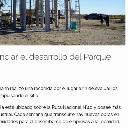
ciar el desarrollo del Parque
nn realizó una recorrida por el lugar a fin de evaluar los
impulsando el sitio.
pala está ubicado sobre la Ruta Nacional N°40 y posee más
ustrial. Cada semana que transcurre hay nuevas obras en
bilidades para el desembarco de empresas a la localidad.