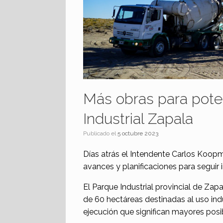
Más obras para poten
Industrial Zapala
Publicado el
5 octubre 2023
Días atrás el Intendente Carlos Koopma
avances y planificaciones para seguir 
El Parque Industrial provincial de Za
de 60 hectáreas destinadas al uso ind
ejecución que significan mayores posi