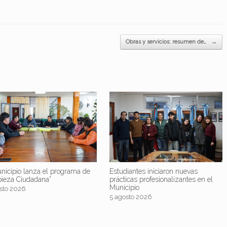
Obras y servicios: resumen de…
→
nicipio lanza el programa de
Estudiantes iniciaron nuevas
pieza Ciudadana”
prácticas profesionalizantes en el
Municipio
sto 2026
5 agosto 2026