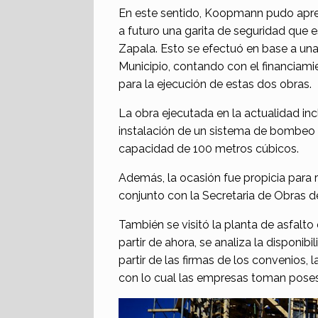
En este sentido, Koopmann pudo aprec
a futuro una garita de seguridad que e
Zapala. Esto se efectuó en base a una
Municipio, contando con el financiamie
para la ejecución de estas dos obras.
La obra ejecutada en la actualidad in
instalación de un sistema de bombeo 
capacidad de 100 metros cúbicos.
Además, la ocasión fue propicia para r
conjunto con la Secretaria de Obras de
También se visitó la planta de asfalt
partir de ahora, se analiza la disponib
partir de las firmas de los convenios, 
con lo cual las empresas toman poses