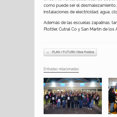
como puede ser el desmalezamiento, la
instalaciones de electricidad, agua, cl
Además de las escuelas zapalinas, ta
Plottier, Cutral Co y San Martín de los
Navegador de artículos
←
PLAN + FUTURO: Obra Publica
Entradas relacionadas