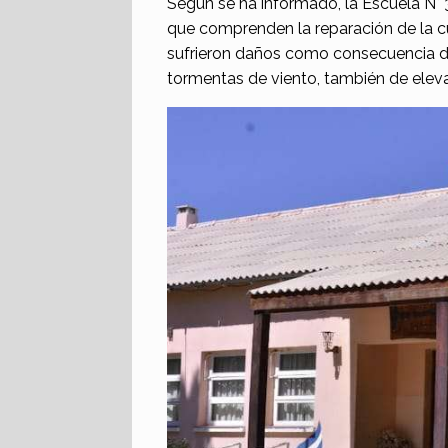
Según se ha informado, la Escuela N° 3
que comprenden la reparación de la cub
sufrieron daños como consecuencia de 
tormentas de viento, también de eleva