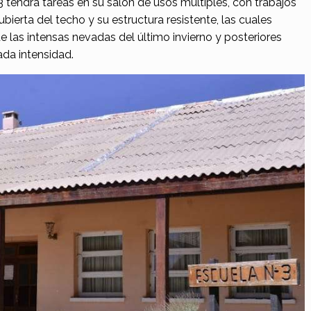
 tendrá tareas en su salón de usos múltiples, con trabajos
ierta del techo y su estructura resistente, las cuales
las intensas nevadas del último invierno y posteriores
da intensidad.