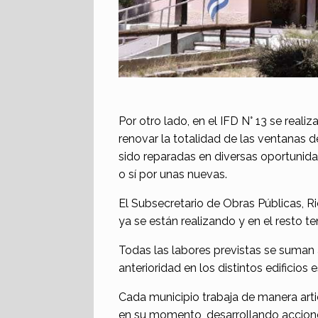
Por otro lado, en el IFD N° 13 se real
renovar la totalidad de las ventanas 
sido reparadas en diversas oportunida
o sí por unas nuevas.
El Subsecretario de Obras Públicas, R
ya se están realizando y en el resto 
Todas las labores previstas se suman 
anterioridad en los distintos edificios 
Cada municipio trabaja de manera arti
en su momento, desarrollando accione