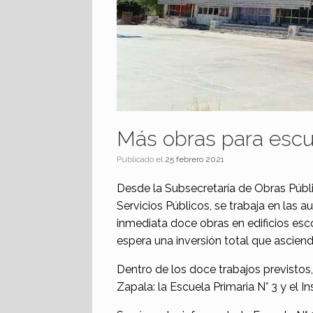
Más obras para escu
Publicado el
25 febrero 2021
Desde la Subsecretaría de Obras Públi
Servicios Públicos, se trabaja en las
inmediata doce obras en edificios esc
espera una inversión total que ascien
Dentro de los doce trabajos previstos
Zapala: la Escuela Primaria N° 3 y el I