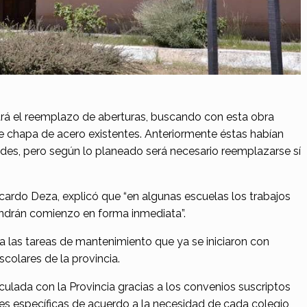
izará el reemplazo de aberturas, buscando con esta obra
de chapa de acero existentes. Anteriormente éstas habían
des, pero según lo planeado será necesario reemplazarse sí
icardo Deza, explicó que “en algunas escuelas los trabajos
tendrán comienzo en forma inmediata”.
a las tareas de mantenimiento que ya se iniciaron con
escolares de la provincia.
culada con la Provincia gracias a los convenios suscriptos
s específicas de acuerdo a la necesidad de cada colegio,