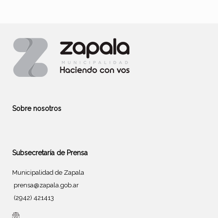
Sobre nosotros
Subsecretaría de Prensa
Municipalidad de Zapala
prensa@zapala.gob.ar
(2942) 421413