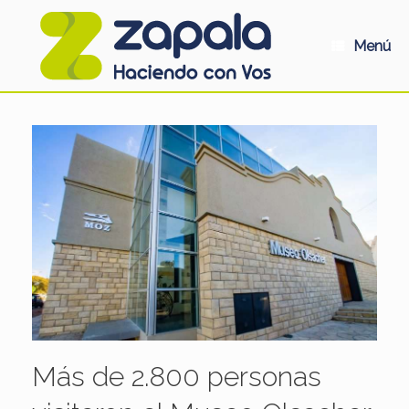
Saltar
al
contenido
Menú
Más de 2.800 personas