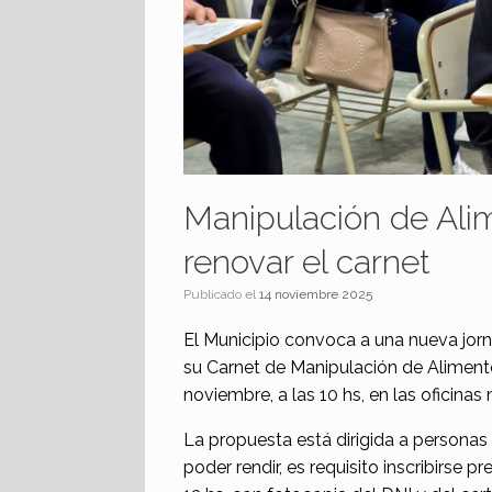
Manipulación de Alim
renovar el carnet
Publicado el
14 noviembre 2025
El Municipio convoca a una nueva jor
su Carnet de Manipulación de Alimento
noviembre, a las 10 hs, en las oficinas
La propuesta está dirigida a personas
poder rendir, es requisito inscribirse 