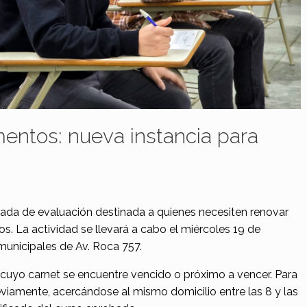
entos: nueva instancia para
nada de evaluación destinada a quienes necesiten renovar
s. La actividad se llevará a cabo el miércoles 19 de
 municipales de Av. Roca 757.
 cuyo carnet se encuentre vencido o próximo a vencer. Para
previamente, acercándose al mismo domicilio entre las 8 y las