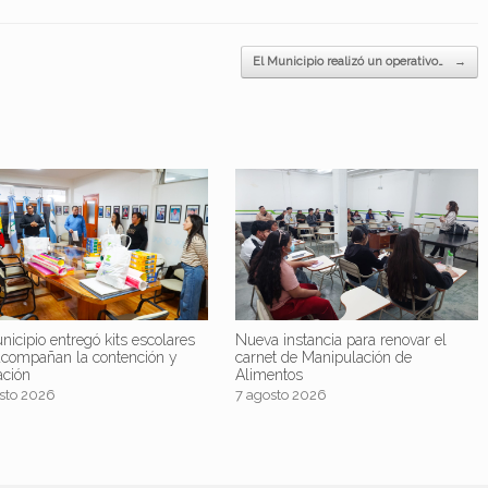
El Municipio realizó un operativo…
→
nicipio entregó kits escolares
Nueva instancia para renovar el
acompañan la contención y
carnet de Manipulación de
ación
Alimentos
sto 2026
7 agosto 2026