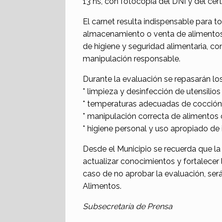
13 hs, con fotocopia del DNI y del cer
El carnet resulta indispensable para t
almacenamiento o venta de alimentos,
de higiene y seguridad alimentaria, c
manipulación responsable.
Durante la evaluación se repasarán los
* limpieza y desinfección de utensilios 
* temperaturas adecuadas de cocción
* manipulación correcta de alimentos 
* higiene personal y uso apropiado de
Desde el Municipio se recuerda que la
actualizar conocimientos y fortalecer
caso de no aprobar la evaluación, ser
Alimentos.
Subsecretaría de Prensa