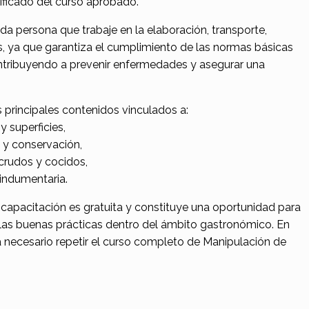
tificado del curso aprobado.
oda persona que trabaje en la elaboración, transporte,
 ya que garantiza el cumplimiento de las normas básicas
ontribuyendo a prevenir enfermedades y asegurar una
 principales contenidos vinculados a:
y superficies,
 y conservación,
crudos y cocidos,
 indumentaria.
 capacitación es gratuita y constituye una oportunidad para
 las buenas prácticas dentro del ámbito gastronómico. En
á necesario repetir el curso completo de Manipulación de