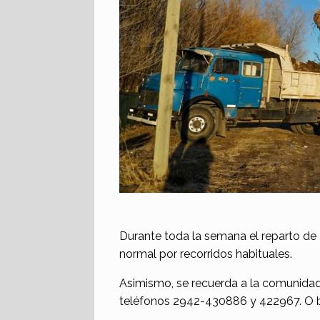
Durante toda la semana el reparto de 
normal por recorridos habituales.
Asimismo, se recuerda a la comunida
teléfonos 2942-430886 y 422967. O bie