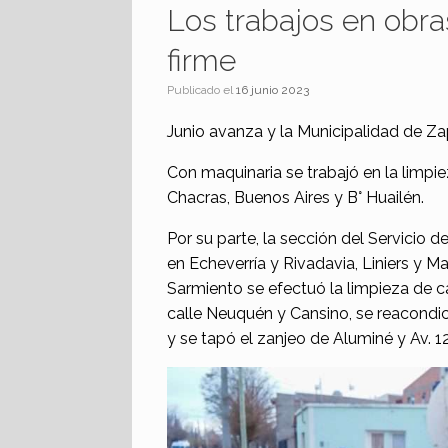
Los trabajos en obra
firme
Publicado el
16 junio 2023
Junio avanza y la Municipalidad de Zap
Con maquinaria se trabajó en la limpi
Chacras, Buenos Aires y B° Huailén.
Por su parte, la sección del Servicio 
en Echeverría y Rivadavia, Liniers y M
Sarmiento se efectuó la limpieza de c
calle Neuquén y Cansino, se reacondi
y se tapó el zanjeo de Aluminé y Av. 12