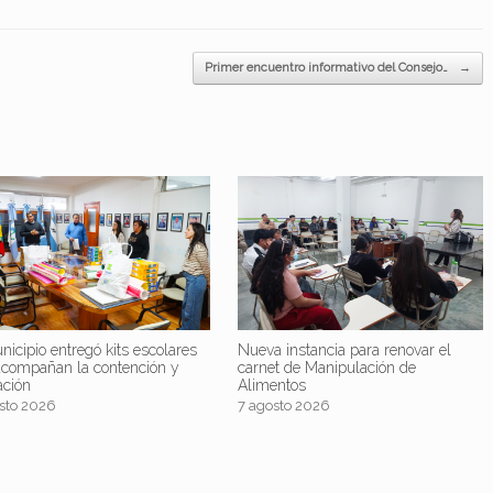
Primer encuentro informativo del Consejo…
→
nicipio entregó kits escolares
Nueva instancia para renovar el
acompañan la contención y
carnet de Manipulación de
ación
Alimentos
sto 2026
7 agosto 2026