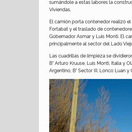
sumándole a estas labores la constru
Viviendas.
El camión porta contenedor realizó e
Fortabat y el traslado de contenedores
Gobernador Asmar y Luis Monti. El c
principalmente al sector del Lado Viej
Las cuadrillas de limpieza se dividier
B° Arturo Kruuse, Luis Monti, Italia y
Argentino, B° Sector III, Lonco Luan y 