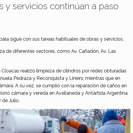
s y servicios continúan a paso
ala sigue con sus tareas habituales de obras y servicios.
eza de diferentes sectores, como Av. Cañadón, Av. Las
de Cloacas realizó limpieza de cilindros por redes obturadas
anuela Pedraza y Reconquista y Liniers; mientras que en
ámara. A su vez, se cumplió con la reparación de caños en
cionó cámara y vereda en Avellaneda y Antártida Argentina
 de Julio.