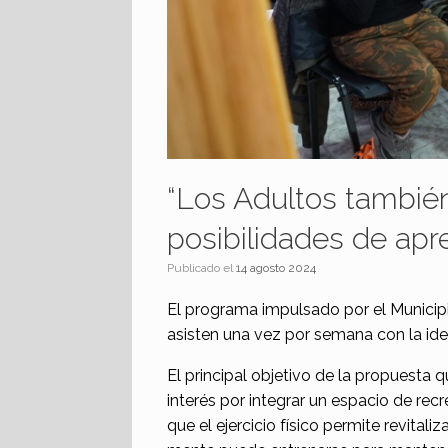
“Los Adultos tambié
posibilidades de apr
Publicado el
14 agosto 2024
El programa impulsado por el Municip
asisten una vez por semana con la idea
El principal objetivo de la propuesta 
interés por integrar un espacio de re
que el ejercicio físico permite revita