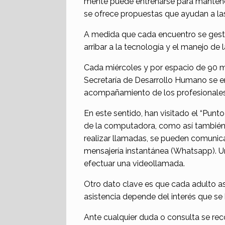
mente puede entrenarse para mantener
se ofrece propuestas que ayudan a las
A medida que cada encuentro se gesta, 
arribar a la tecnología y el manejo de l
Cada miércoles y por espacio de 90 min
Secretaría de Desarrollo Humano se e
acompañamiento de los profesionales
En este sentido, han visitado el “Punt
de la computadora, como así también de
realizar llamadas, se pueden comunic
mensajería instantánea (Whatsapp). Un
efectuar una videollamada.
Otro dato clave es que cada adulto as
asistencia depende del interés que se 
Ante cualquier duda o consulta se re