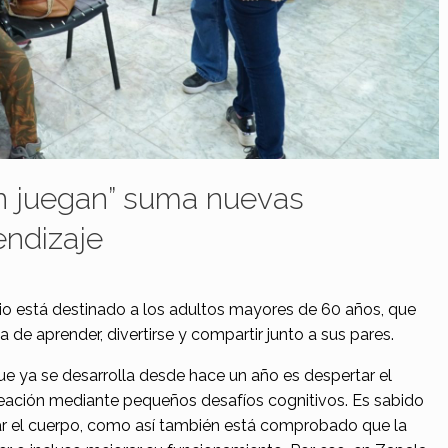
n juegan” suma nuevas
endizaje
io está destinado a los adultos mayores de 60 años, que
 de aprender, divertirse y compartir junto a sus pares.
que ya se desarrolla desde hace un año es despertar el
creación mediante pequeños desafíos cognitivos. Es sabido
lizar el cuerpo, como así también está comprobado que la