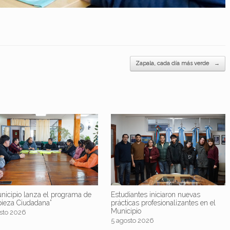
Zapala, cada día más verde
→
nicipio lanza el programa de
Estudiantes iniciaron nuevas
pieza Ciudadana”
prácticas profesionalizantes en el
Municipio
sto 2026
5 agosto 2026