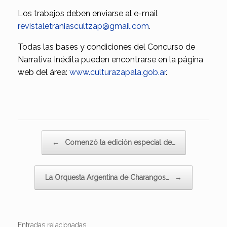
Los trabajos deben enviarse al e-mail
revistaletraniascultzap@gmail.com
.
Todas las bases y condiciones del Concurso de
Narrativa Inédita pueden encontrarse en la página
web del área:
www.culturazapala.gob.ar
.
Navegador de artículos
←
Comenzó la edición especial de…
La Orquesta Argentina de Charangos…
→
Entradas relacionadas