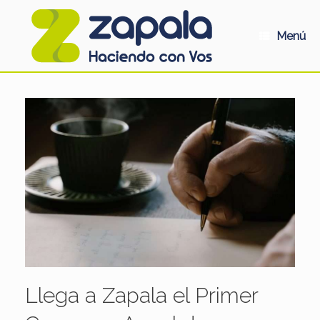
Saltar
al
contenido
Menú
Llega a Zapala el Primer