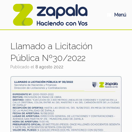
Saltar
al
contenido
Menú
Llamado a Licitación
Pública Nº30/2022
Publicado el
8 agosto 2022