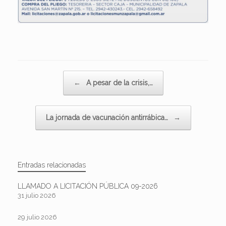
Navegador de artículos
←
A pesar de la crisis,…
La jornada de vacunación antirrábica…
→
Entradas relacionadas
LLAMADO A LICITACIÓN PÚBLICA 09-2026
31 julio 2026
29 julio 2026