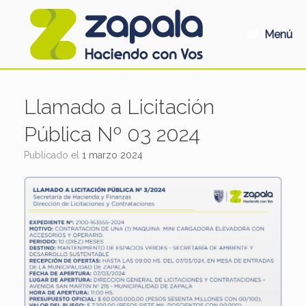
Saltar
al
contenido
Menú
Llamado a Licitación
Pública Nº 03 2024
Publicado el
1 marzo 2024