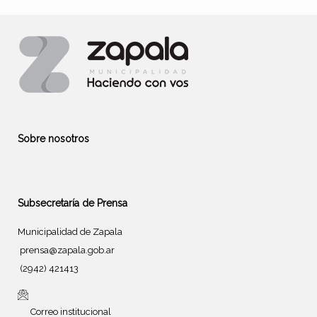
Sobre nosotros
Subsecretaría de Prensa
Municipalidad de Zapala
prensa@zapala.gob.ar
(2942) 421413
Correo institucional