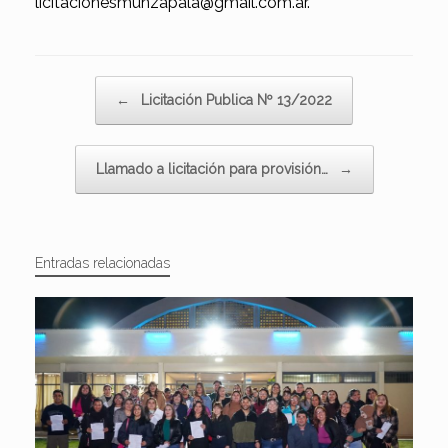
licitacionesmunzapala@gmail.com.ar.
Navegador de artículos
←
Licitación Publica Nº 13/2022
Llamado a licitación para provisión…
→
Entradas relacionadas