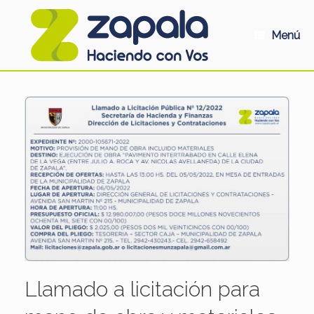
Saltar
al
contenido
Menú
Llamado a licitación para