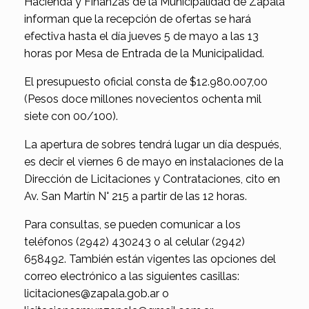
Hacienda y Finanzas de la Municipalidad de Zapala
informan que la recepción de ofertas se hará
efectiva hasta el día jueves 5 de mayo a las 13
horas por Mesa de Entrada de la Municipalidad.
El presupuesto oficial consta de $12.980.007,00
(Pesos doce millones novecientos ochenta mil
siete con 00/100).
La apertura de sobres tendrá lugar un día después,
es decir el viernes 6 de mayo en instalaciones de la
Dirección de Licitaciones y Contrataciones, cito en
Av. San Martín N° 215 a partir de las 12 horas.
Para consultas, se pueden comunicar a los
teléfonos (2942) 430243 o al celular (2942)
658492. También están vigentes las opciones del
correo electrónico a las siguientes casillas:
licitaciones@zapala.gob.ar o