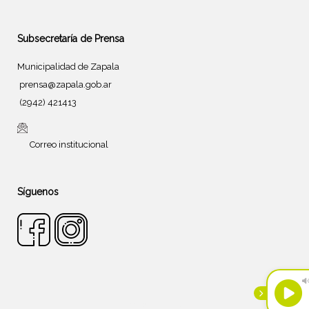
Subsecretaría de Prensa
Municipalidad de Zapala
prensa@zapala.gob.ar
(2942) 421413
Correo institucional
Síguenos
Tema de
SiteOrigin