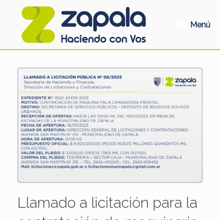
Saltar
al
contenido
Menú
Llamado a licitación para la