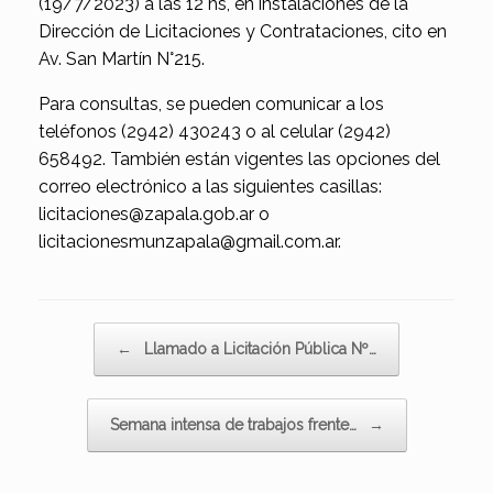
(19/7/2023) a las 12 hs, en instalaciones de la
Dirección de Licitaciones y Contrataciones, cito en
Av. San Martín N°215.
Para consultas, se pueden comunicar a los
teléfonos (2942) 430243 o al celular (2942)
658492. También están vigentes las opciones del
correo electrónico a las siguientes casillas:
licitaciones@zapala.gob.ar o
licitacionesmunzapala@gmail.com.ar.
Navegador de artículos
←
Llamado a Licitación Pública Nº…
Semana intensa de trabajos frente…
→