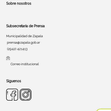
Sobre nosotros
Subsecretaría de Prensa
Municipalidad de Zapala
prensa@zapala.gob.ar
(2942) 421413
Correo institucional
Síguenos