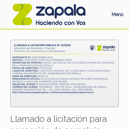
Saltar
al
contenido
Menú
Llamado a licitación para