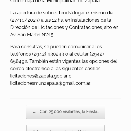
sector caja de la Municipalidad de Zapala.
La apertura de sobres tendrá lugar el mismo día
(27/10/2023) a las 12 hs, en instalaciones de la
Dirección de Licitaciones y Contrataciones, sito en
Av. San Martín N°215.
Para consultas, se pueden comunicar a los
teléfonos (2942) 430243 o al celular (2942)
658492. También están vigentes las opciones del
correo electrónico a las siguientes casillas:
licitaciones@zapala.gob.ar o
licitacionesmunzapala@gmail.com.ar.
Navegador de artículos
←
Con 25.000 visitantes, la Fiesta…