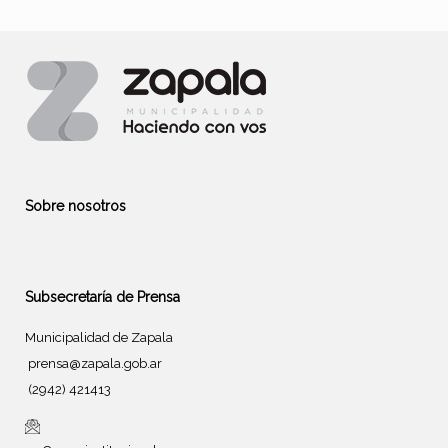
Sobre nosotros
Subsecretaría de Prensa
Municipalidad de Zapala
prensa@zapala.gob.ar
(2942) 421413