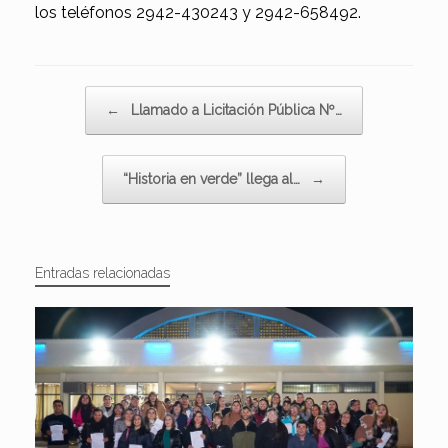
los teléfonos 2942-430243 y 2942-658492.
Navegador de artículos
←
Llamado a Licitación Pública Nº…
“Historia en verde” llega al…
→
Entradas relacionadas