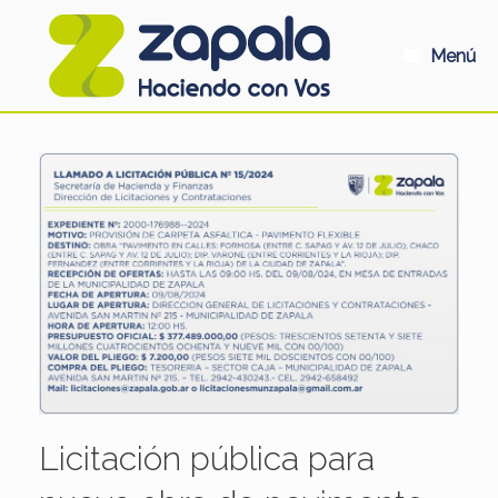
Saltar
al
contenido
Menú
Licitación pública para