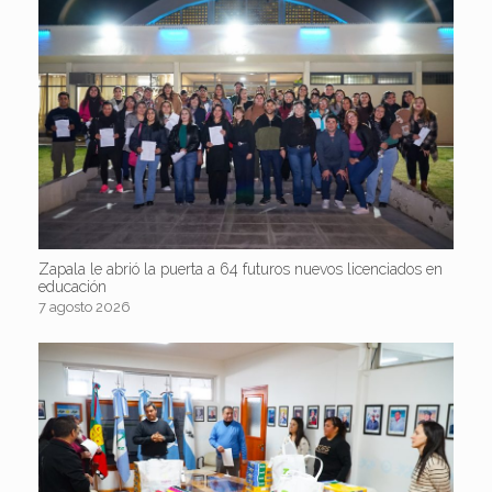
Zapala le abrió la puerta a 64 futuros nuevos licenciados en
educación
7 agosto 2026