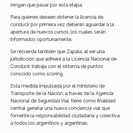
tengan que pasar por esta etapa.
Para quienes deseen obtener la licencia de
conducir por primera vez deberán aguardar a la
apertura de nuevos cursos, los cuales serán
informados oportunamente.
Se recuerda también que Zapala, al ser una
jurisdicción que adhiere a la Licencia Nacional de
Conducir, trabaja con el sistema de puntos
conocido como scoring.
Esta medida impulsada por el ministerio de
Transporte de la Nación, a través de la Agencia
Nacional de Seguridad Vial, tiene como finalidad
central generar una nueva conciencia vial que
fomente la responsabilidad ciudadana y colectiva
a todos los argentinos y argentinas.