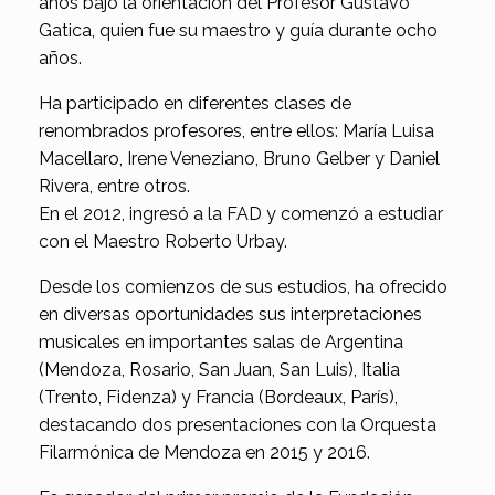
años bajo la orientación del Profesor Gustavo
Gatica, quien fue su maestro y guía durante ocho
años.
Ha participado en diferentes clases de
renombrados profesores, entre ellos: María Luisa
Macellaro, Irene Veneziano, Bruno Gelber y Daniel
Rivera, entre otros.
En el 2012, ingresó a la FAD y comenzó a estudiar
con el Maestro Roberto Urbay.
Desde los comienzos de sus estudios, ha ofrecido
en diversas oportunidades sus interpretaciones
musicales en importantes salas de Argentina
(Mendoza, Rosario, San Juan, San Luis), Italia
(Trento, Fidenza) y Francia (Bordeaux, París),
destacando dos presentaciones con la Orquesta
Filarmónica de Mendoza en 2015 y 2016.