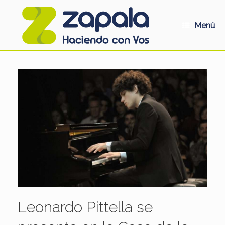
Saltar
al
contenido
Menú
Leonardo Pittella se