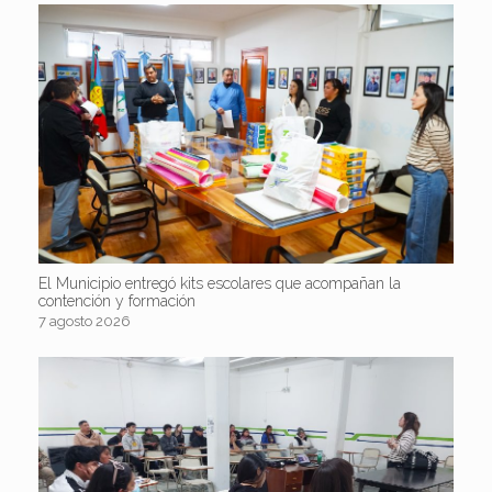
El Municipio entregó kits escolares que acompañan la
contención y formación
7 agosto 2026