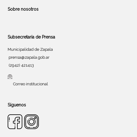
Sobre nosotros
Subsecretaría de Prensa
Municipalidad de Zapala
prensa@zapala.gob.ar
(2942) 421413
Correo institucional
Síguenos