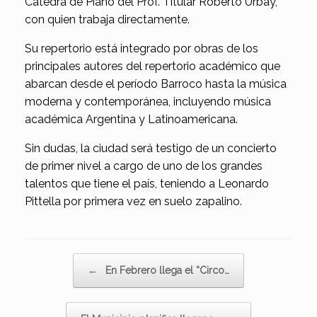
Cátedra de Piano del Prof. Titular Roberto Urbay,
con quien trabaja directamente.
Su repertorio está integrado por obras de los
principales autores del repertorio académico que
abarcan desde el período Barroco hasta la música
moderna y contemporánea, incluyendo música
académica Argentina y Latinoamericana.
Sin dudas, la ciudad será testigo de un concierto
de primer nivel a cargo de uno de los grandes
talentos que tiene el país, teniendo a Leonardo
Pittella por primera vez en suelo zapalino.
Navegador de artículos
←
En Febrero llega el “Circo…