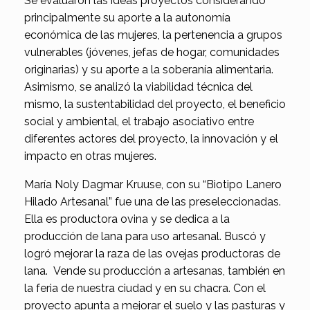
Se evaluaron las ideas proyectos considerando
principalmente su aporte a la autonomía
económica de las mujeres, la pertenencia a grupos
vulnerables (jóvenes, jefas de hogar, comunidades
originarias) y su aporte a la soberanía alimentaria.
Asimismo, se analizó la viabilidad técnica del
mismo, la sustentabilidad del proyecto, el beneficio
social y ambiental, el trabajo asociativo entre
diferentes actores del proyecto, la innovación y el
impacto en otras mujeres.
María Noly Dagmar Kruuse, con su “Biotipo Lanero
Hilado Artesanal” fue una de las preseleccionadas.
Ella es productora ovina y se dedica a la
producción de lana para uso artesanal. Buscó y
logró mejorar la raza de las ovejas productoras de
lana. Vende su producción a artesanas, también en
la feria de nuestra ciudad y en su chacra. Con el
proyecto apunta a mejorar el suelo y las pasturas y