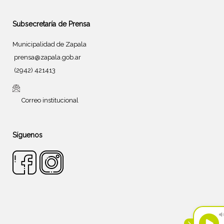
Subsecretaría de Prensa
Municipalidad de Zapala
prensa@zapala.gob.ar
(2942) 421413
Correo institucional
Síguenos
Tema de
SiteOrigin