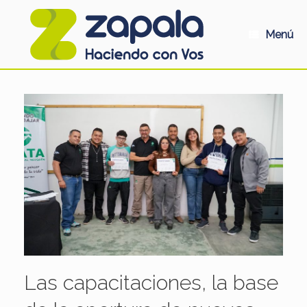
Saltar
al
contenido
Menú
Las capacitaciones, la base