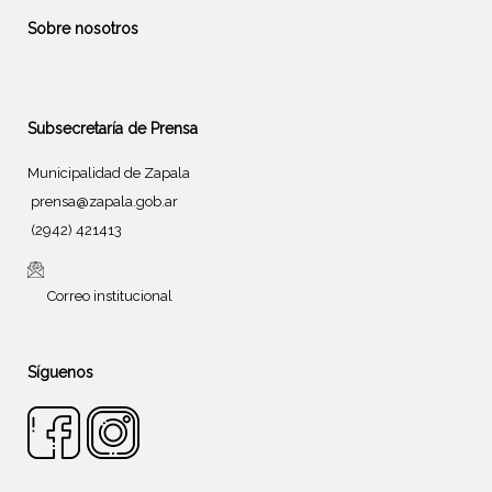
Sobre nosotros
Subsecretaría de Prensa
Municipalidad de Zapala
prensa@zapala.gob.ar
(2942) 421413
Correo institucional
Síguenos