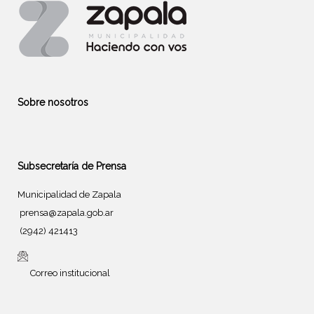
Sobre nosotros
Subsecretaría de Prensa
Municipalidad de Zapala
prensa@zapala.gob.ar
(2942) 421413
Correo institucional