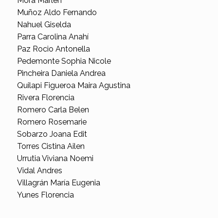
Mora Marlen
Muñoz Aldo Fernando
Nahuel Giselda
Parra Carolina Anahí
Paz Rocio Antonella
Pedemonte Sophia Nicole
Pincheira Daniela Andrea
Quilapi Figueroa Maira Agustina
Rivera Florencia
Romero Carla Belen
Romero Rosemarie
Sobarzo Joana Edit
Torres Cistina Ailen
Urrutia Viviana Noemi
Vidal Andres
Villagrán María Eugenia
Yunes Florencia