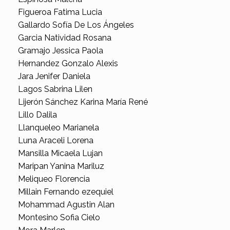
Figueroa Fatima Lucia
Gallardo Sofía De Los Ángeles
Garcia Natividad Rosana
Gramajo Jessica Paola
Hernandez Gonzalo Alexis
Jara Jenifer Daniela
Lagos Sabrina Lilen
Lijerón Sánchez Karina María René
Lillo Dalila
Llanqueleo Marianela
Luna Araceli Lorena
Mansilla Micaela Lujan
Maripan Yanina Mariluz
Meliqueo Florencia
Millain Fernando ezequiel
Mohammad Agustin Alan
Montesino Sofia Cielo