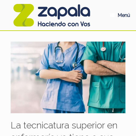
Saltar
al
contenido
Menú
La tecnicatura superior en