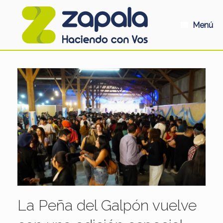
Saltar
al
contenido
Menú
La Peña del Galpón vuelve