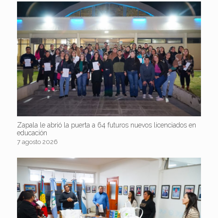
Zapala le abrió la puerta a 64 futuros nuevos licenciados en
educación
7 agosto 2026