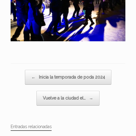
Navegador de artículos
←
Inicia la temporada de poda 2024
Vuelve a la ciudad el…
→
Entradas relacionadas