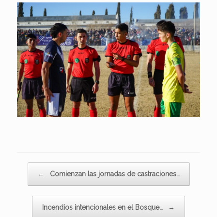
Navegador de artículos
←
Comienzan las jornadas de castraciones…
Incendios intencionales en el Bosque…
→