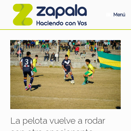
Saltar
al
contenido
Menú
La pelota vuelve a rodar