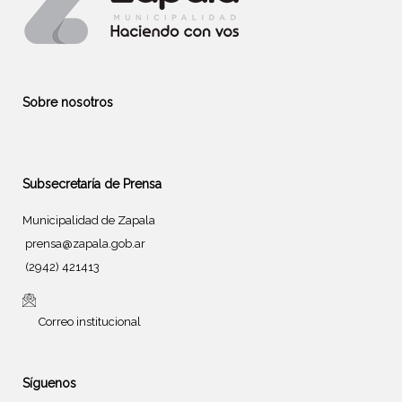
Sobre nosotros
Subsecretaría de Prensa
Municipalidad de Zapala
prensa@zapala.gob.ar
(2942) 421413
Correo institucional
Síguenos