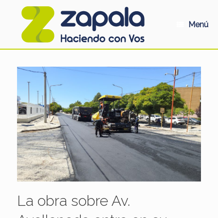
Saltar
al
contenido
Menú
La obra sobre Av.