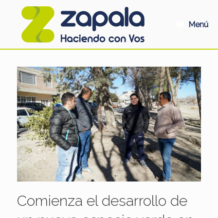
Saltar
al
contenido
Menú
Comienza el desarrollo de