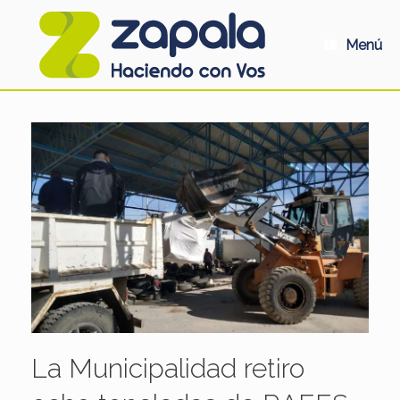
Saltar
al
contenido
Menú
La Municipalidad retiro