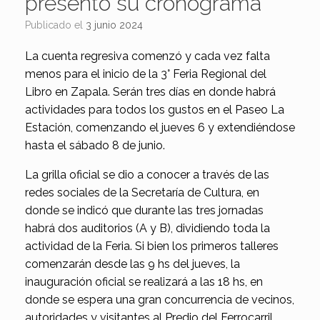
presentó su cronograma
Publicado el
3 junio 2024
La cuenta regresiva comenzó y cada vez falta
menos para el inicio de la 3° Feria Regional del
Libro en Zapala. Serán tres días en donde habrá
actividades para todos los gustos en el Paseo La
Estación, comenzando el jueves 6 y extendiéndose
hasta el sábado 8 de junio.
La grilla oficial se dio a conocer a través de las
redes sociales de la Secretaría de Cultura, en
donde se indicó que durante las tres jornadas
habrá dos auditorios (A y B), dividiendo toda la
actividad de la Feria. Si bien los primeros talleres
comenzarán desde las 9 hs del jueves, la
inauguración oficial se realizará a las 18 hs, en
donde se espera una gran concurrencia de vecinos,
autoridades y visitantes al Predio del Ferrocarril.