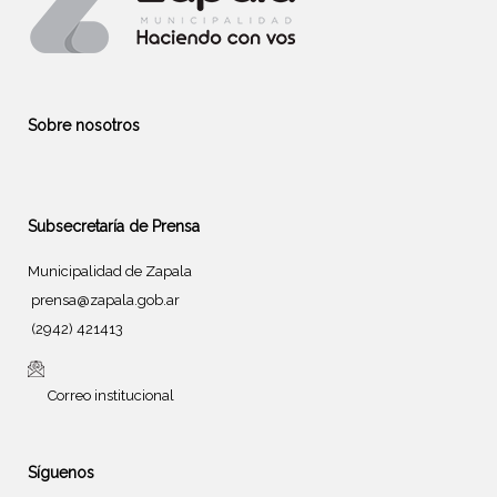
Sobre nosotros
Subsecretaría de Prensa
Municipalidad de Zapala
prensa@zapala.gob.ar
(2942) 421413
Correo institucional
Síguenos