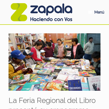
Saltar
al
contenido
Menú
La Feria Regional del Libro