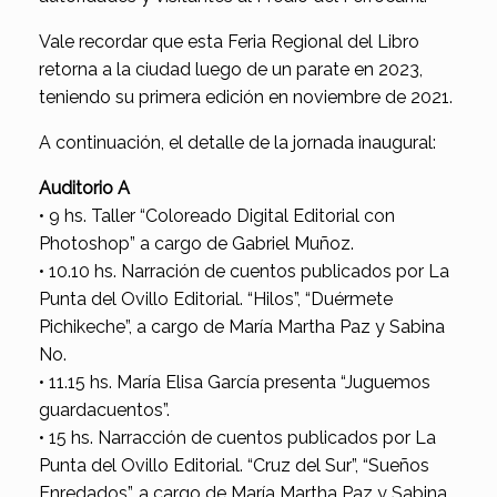
Vale recordar que esta Feria Regional del Libro
retorna a la ciudad luego de un parate en 2023,
teniendo su primera edición en noviembre de 2021.
A continuación, el detalle de la jornada inaugural:
Auditorio A
• 9 hs. Taller “Coloreado Digital Editorial con
Photoshop” a cargo de Gabriel Muñoz.
• 10.10 hs. Narración de cuentos publicados por La
Punta del Ovillo Editorial. “Hilos”, “Duérmete
Pichikeche”, a cargo de María Martha Paz y Sabina
No.
• 11.15 hs. María Elisa García presenta “Juguemos
guardacuentos”.
• 15 hs. Narracción de cuentos publicados por La
Punta del Ovillo Editorial. “Cruz del Sur”, “Sueños
Enredados”, a cargo de María Martha Paz y Sabina