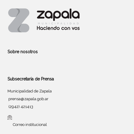
Sobre nosotros
Subsecretaría de Prensa
Municipalidad de Zapala
prensa@zapala.gob.ar
(2942) 421413
Correo institucional