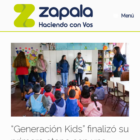
Saltar
al
contenido
Menú
“Generación Kids” finalizó su