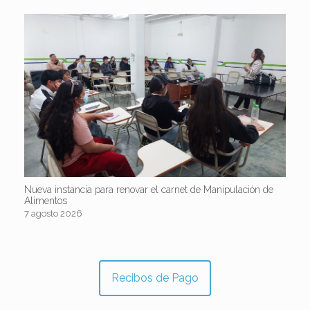
Nueva instancia para renovar el carnet de Manipulación de
Alimentos
7 agosto 2026
Recibos de Pago