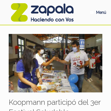
Saltar
al
contenido
Menú
Koopmann participó del 3er