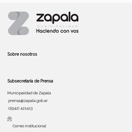
Sobre nosotros
Subsecretaría de Prensa
Municipalidad de Zapala
prensa@zapala.gob.ar
(2942) 421413
Correo institucional