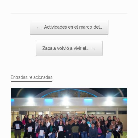
Navegador de artículos
←
Actividades en el marco del…
Zapala volvió a vivir el…
→
Entradas relacionadas