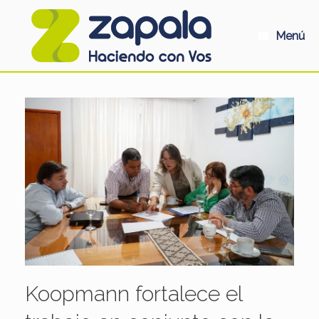
Saltar
al
contenido
Menú
Koopmann fortalece el