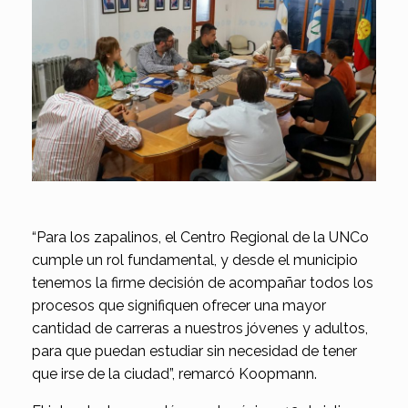
“Para los zapalinos, el Centro Regional de la UNCo
cumple un rol fundamental, y desde el municipio
tenemos la firme decisión de acompañar todos los
procesos que signifiquen ofrecer una mayor
cantidad de carreras a nuestros jóvenes y adultos,
para que puedan estudiar sin necesidad de tener
que irse de la ciudad”, remarcó Koopmann.