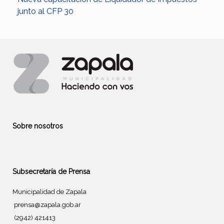
junto al CFP 30
Sobre nosotros
Subsecretaría de Prensa
Municipalidad de Zapala
prensa@zapala.gob.ar
(2942) 421413