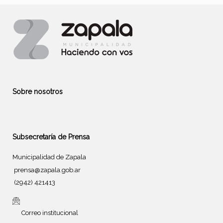
Sobre nosotros
Subsecretaría de Prensa
Municipalidad de Zapala
prensa@zapala.gob.ar
(2942) 421413
Correo institucional