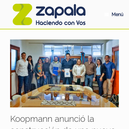
Saltar
al
contenido
Menú
Koopmann anunció la