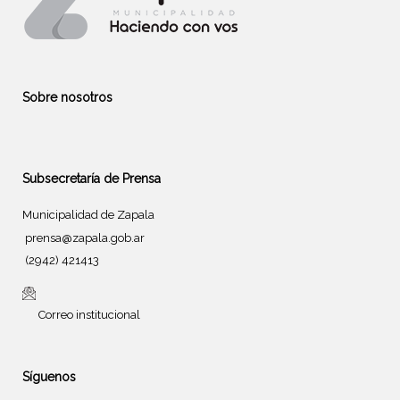
Sobre nosotros
Subsecretaría de Prensa
Municipalidad de Zapala
prensa@zapala.gob.ar
(2942) 421413
Correo institucional
Síguenos