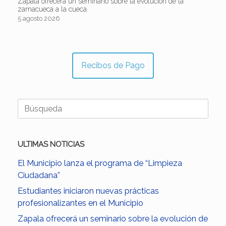
Zapala ofrecerá un seminario sobre la evolución de la
zamacueca a la cueca
5 agosto 2026
Recibos de Pago
Buscar:
ULTIMAS NOTICIAS
El Municipio lanza el programa de “Limpieza
Ciudadana”
Estudiantes iniciaron nuevas prácticas
profesionalizantes en el Municipio
Zapala ofrecerá un seminario sobre la evolución de