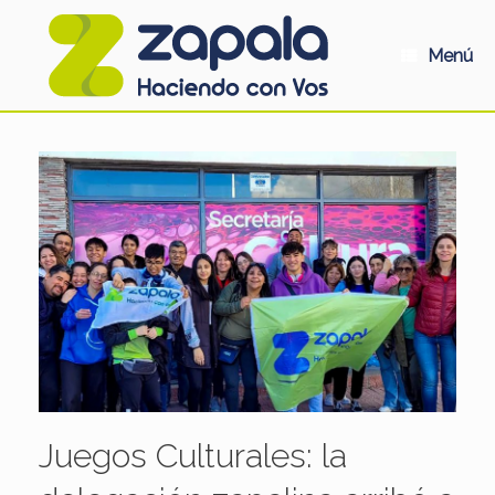
Saltar
al
contenido
Menú
Juegos Culturales: la