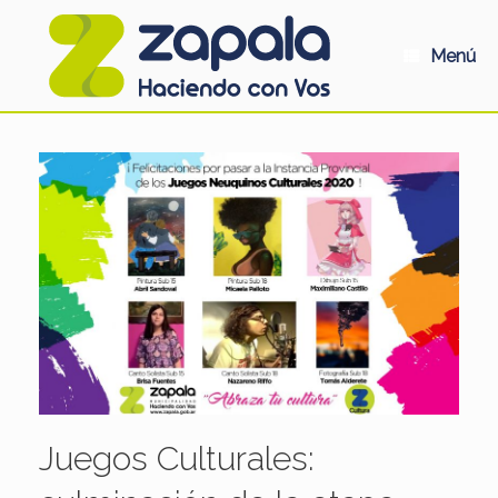
Saltar
al
contenido
Menú
Juegos Culturales: