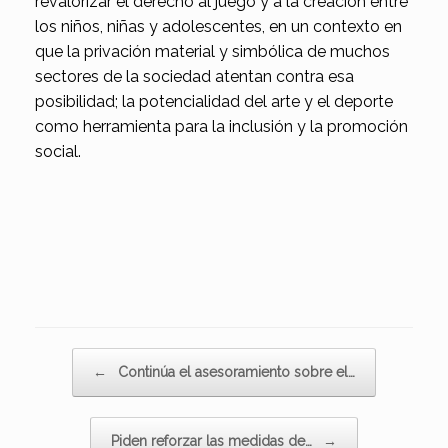
revalorizar el derecho al juego y a la creación entre
los niños, niñas y adolescentes, en un contexto en
que la privación material y simbólica de muchos
sectores de la sociedad atentan contra esa
posibilidad; la potencialidad del arte y el deporte
como herramienta para la inclusión y la promoción
social.
Navegador de artículos
←
Continúa el asesoramiento sobre el…
Piden reforzar las medidas de…
→