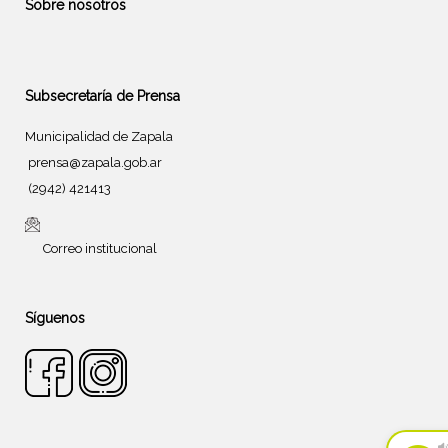
Sobre nosotros
Subsecretaría de Prensa
Municipalidad de Zapala
prensa@zapala.gob.ar
(2942) 421413
Correo institucional
Síguenos